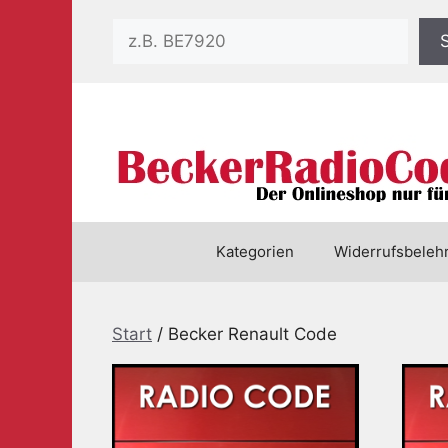
Zum
Suchen
Inhalt
springen
Kategorien
Widerrufsbeleh
Start
/ Becker Renault Code