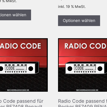
19 % MwSt.
inkl. 19 % MwSt.
tionen wählen
Optionen wählen
o Code passend für
Radio Code passend 
er BE7408 Renault
Becker BE7409 REN