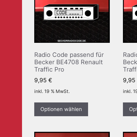
Radio Code passend für
Radi
Becker BE4708 Renault
Beck
Traffic Pro
Traff
9,95
€
9,95
inkl. 19 % MwSt.
inkl. 
Optionen wählen
Op