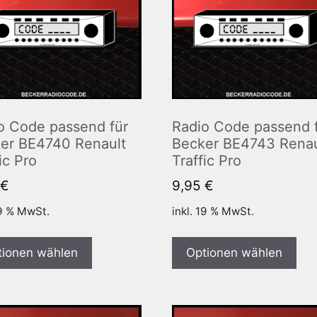
o Code passend für
Radio Code passend 
er BE4740 Renault
Becker BE4743 Renau
ic Pro
Traffic Pro
€
9,95
€
19 % MwSt.
inkl. 19 % MwSt.
tionen wählen
Optionen wählen