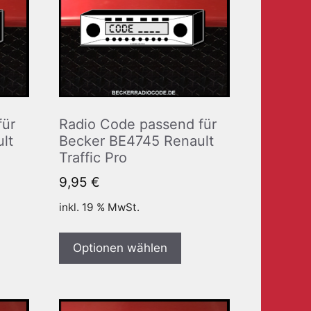
für
Radio Code passend für
lt
Becker BE4745 Renault
Traffic Pro
9,95
€
inkl. 19 % MwSt.
Optionen wählen