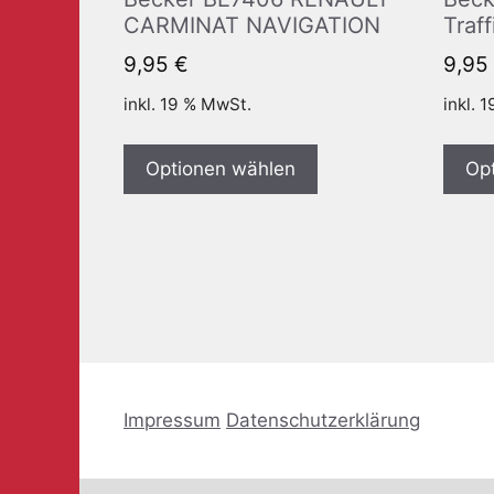
CARMINAT NAVIGATION
Traff
9,95
€
9,95
inkl. 19 % MwSt.
inkl. 
Optionen wählen
Op
Impressum
Datenschutzerklärung