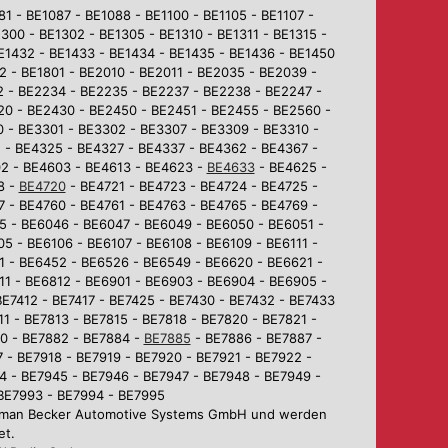
 - BE1087 - BE1088 - BE1100 - BE1105 - BE1107 -
1300 - BE1302 - BE1305 - BE1310 - BE1311 - BE1315 -
BE1432 - BE1433 - BE1434 - BE1435 - BE1436 - BE1450
2 - BE1801 - BE2010 - BE2011 - BE2035 - BE2039 -
2 - BE2234 - BE2235 - BE2237 - BE2238 - BE2247 -
0 - BE2430 - BE2450 - BE2451 - BE2455 - BE2560 -
 - BE3301 - BE3302 - BE3307 - BE3309 - BE3310 -
 - BE4325 - BE4327 - BE4337 - BE4362 - BE4367 -
02 - BE4603 - BE4613 - BE4623 -
BE4633
- BE4625 -
8 -
BE4720
- BE4721 - BE4723 - BE4724 - BE4725 -
7 - BE4760 - BE4761 - BE4763 - BE4765 - BE4769 -
5 - BE6046 - BE6047 - BE6049 - BE6050 - BE6051 -
5 - BE6106 - BE6107 - BE6108 - BE6109 - BE6111 -
1 - BE6452 - BE6526 - BE6549 - BE6620 - BE6621 -
1 - BE6812 - BE6901 - BE6903 - BE6904 - BE6905 -
BE7412 - BE7417 - BE7425 - BE7430 - BE7432 - BE7433
1 - BE7813 - BE7815 - BE7818 - BE7820 - BE7821 -
80 - BE7882 - BE7884 -
BE7885
- BE7886 - BE7887 -
 - BE7918 - BE7919 - BE7920 - BE7921 - BE7922 -
4 - BE7945 - BE7946 - BE7947 - BE7948 - BE7949 -
 BE7993 - BE7994 - BE7995
Harman Becker Automotive Systems GmbH und werden
et.