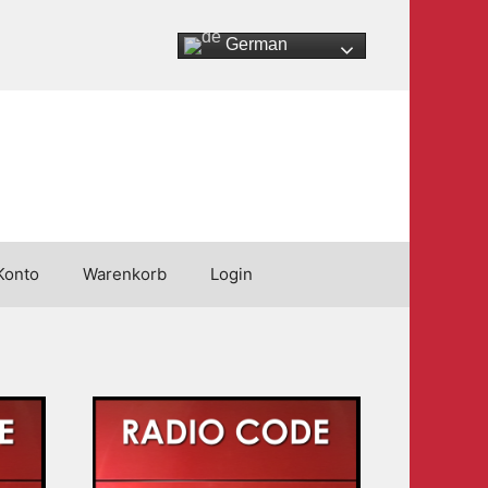
German
Konto
Warenkorb
Login