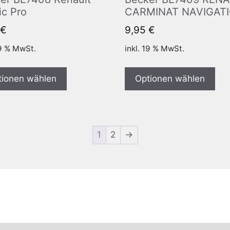
ic Pro
CARMINAT NAVIGAT
€
9,95
€
19 % MwSt.
inkl. 19 % MwSt.
tionen wählen
Optionen wählen
1
2
→