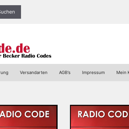
Suchen
rung
Versandarten
AGB’s
Impressum
Mein 