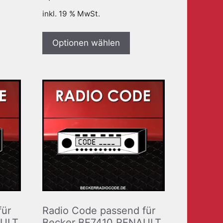
inkl. 19 % MwSt.
Optionen wählen
für
Radio Code passend für
AULT
Becker BE7410 RENAULT