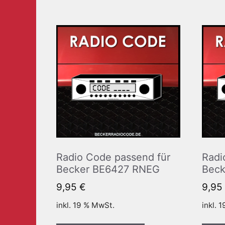
Radio Code passend für
Radi
Becker BE6427 RNEG
Beck
9,95
€
9,95
inkl. 19 % MwSt.
inkl. 