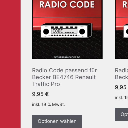
Radio Code passend für
Radi
Becker BE4746 Renault
Beck
Traffic Pro
9,95
9,95
€
inkl. 
inkl. 19 % MwSt.
Op
Optionen wählen