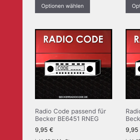
Optionen wählen
Op
Radio Code passend für
Radi
Becker BE6451 RNEG
Beck
9,95
€
9,95