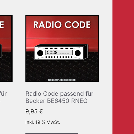
für
Radio Code passend für
G
Becker BE6450 RNEG
9,95
€
inkl. 19 % MwSt.