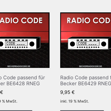
o Code passend für
Radio Code passend 
er BE6428 RNEG
Becker BE6429 RNE
€
9,95
€
19 % MwSt.
inkl. 19 % MwSt.