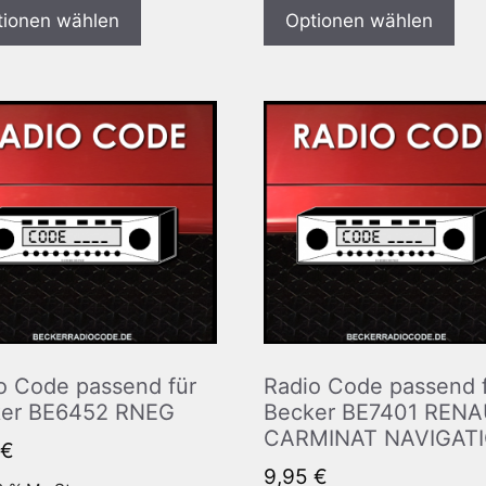
tionen wählen
Optionen wählen
o Code passend für
Radio Code passend 
er BE6452 RNEG
Becker BE7401 RENA
CARMINAT NAVIGAT
€
9,95
€