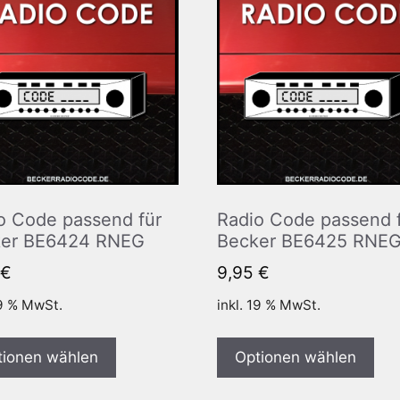
o Code passend für
Radio Code passend 
er BE6424 RNEG
Becker BE6425 RNE
€
9,95
€
19 % MwSt.
inkl. 19 % MwSt.
tionen wählen
Optionen wählen