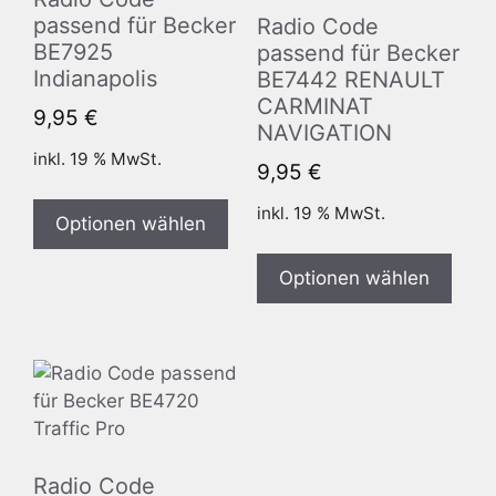
passend für Becker
Radio Code
BE7925
passend für Becker
Indianapolis
BE7442 RENAULT
CARMINAT
9,95
€
NAVIGATION
inkl. 19 % MwSt.
9,95
€
inkl. 19 % MwSt.
Optionen wählen
Optionen wählen
Radio Code