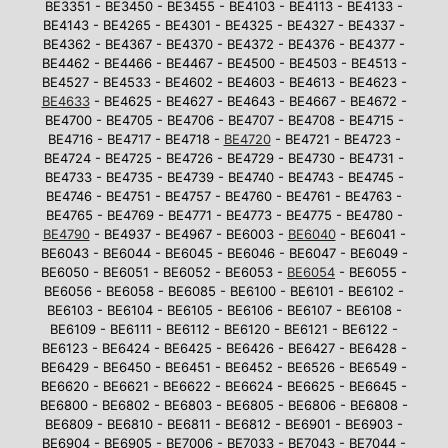
BE3351 - BE3450 - BE3455 - BE4103 - BE4113 - BE4133 -
BE4143 - BE4265 - BE4301 - BE4325 - BE4327 - BE4337 -
BE4362 - BE4367 - BE4370 - BE4372 - BE4376 - BE4377 -
BE4462 - BE4466 - BE4467 - BE4500 - BE4503 - BE4513 -
BE4527 - BE4533 - BE4602 - BE4603 - BE4613 - BE4623 -
BE4633
- BE4625 - BE4627 - BE4643 - BE4667 - BE4672 -
BE4700 - BE4705 - BE4706 - BE4707 - BE4708 - BE4715 -
BE4716 - BE4717 - BE4718 -
BE4720
- BE4721 - BE4723 -
BE4724 - BE4725 - BE4726 - BE4729 - BE4730 - BE4731 -
BE4733 - BE4735 - BE4739 - BE4740 - BE4743 - BE4745 -
BE4746 - BE4751 - BE4757 - BE4760 - BE4761 - BE4763 -
BE4765 - BE4769 - BE4771 - BE4773 - BE4775 - BE4780 -
BE4790
- BE4937 - BE4967 - BE6003 -
BE6040
- BE6041 -
BE6043 - BE6044 - BE6045 - BE6046 - BE6047 - BE6049 -
BE6050 - BE6051 - BE6052 - BE6053 -
BE6054
- BE6055 -
BE6056 - BE6058 - BE6085 - BE6100 - BE6101 - BE6102 -
BE6103 - BE6104 - BE6105 - BE6106 - BE6107 - BE6108 -
BE6109 - BE6111 - BE6112 - BE6120 - BE6121 - BE6122 -
BE6123 - BE6424 - BE6425 - BE6426 - BE6427 - BE6428 -
BE6429 - BE6450 - BE6451 - BE6452 - BE6526 - BE6549 -
BE6620 - BE6621 - BE6622 - BE6624 - BE6625 - BE6645 -
BE6800 - BE6802 - BE6803 - BE6805 - BE6806 - BE6808 -
BE6809 - BE6810 - BE6811 - BE6812 - BE6901 - BE6903 -
BE6904 - BE6905 - BE7006 - BE7033 - BE7043 - BE7044 -