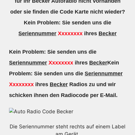
für ihr Becker Autoradio nicht vorhanden
oder sie finden die Code Karte nicht wieder?
Kein Problem: Sie senden uns die
Seriennummer
Xxxxxxxx
ihres
Becker
Kein Problem: Sie senden uns die
Seriennummer
Xxxxxxxx
ihres
Becker
Kein
Problem: Sie senden uns die
Seriennummer
Xxxxxxxx
ihres
Becker
Radios zu und wir
schicken ihnen den Radiocode per E-Mail.
Die Seriennummer steht rechts auf einem Label
am Gerät.