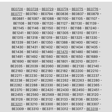
BE0726
-
BE0728
-
BE0729
-
BE0774
-
BE0775
-
BE0776
-
BE0777
- BE0780 - BE0794 - BE0836 - BE0837 - BE0879 -
BE0881 - BE1087 - BE1088 - BE1100 - BE1105 - BE1107 -
BE1108 - BE1109 - BE1120 - BE1127 - BE1130 - BE1139 -
BE1145 - BE1146 - BE1150 - BE1151 - BE1188 - BE1240 -
BE1241 - BE1300 - BE1302 - BE1305 - BE1310 - BE1311 -
BE1315 - BE1318 - BE1319 - BE1320 - BE1325 - BE1330 -
BE1339 - BE1341 - BE1350 - BE1388 - BE1400 - BE1402 -
BE1430 - BE1431 - BE1432 - BE1433 - BE1434 - BE1435 -
BE1436 - BE1450 - BE1460 -
BE1470
- BE1480 - BE1490 -
BE1491 - BE1492 - BE1560 - BE1605 - BE1650 - BE1689 -
BE1690 - BE1691 - BE1692 - BE1801 - BE2010 - BE2011 -
BE2035 - BE2039 - BE2060 - BE2080 - BE2130 - BE2140 -
BE2160 - BE2162 - BE2180 - BE2182 - BE2200 - BE2210 -
BE2211 - BE2230 - BE2232 - BE2234 - BE2235 - BE2237 -
BE2238 - BE2247 - BE2260 - BE2262 - BE2263 - BE2280 -
BE2282 - BE2288 - BE2330 - BE2340 - BE2360 - BE2365 -
BE2370 - BE2380 - BE2420 - BE2430 - BE2450 - BE2451 -
BE2455 - BE2560 - BE2569 - BE3100 - BE3101 - BE3120 -
BE3126 - BE3130 - BE3132 - BE3133 - BE3136 - BE3200 -
BE3201
- BE3210 - BE3300 - BE3301 - BE3302 - BE3307 -
BE3309 - BE3310 - BE3311 - BE3312 - BE3317 -
BE3318
-