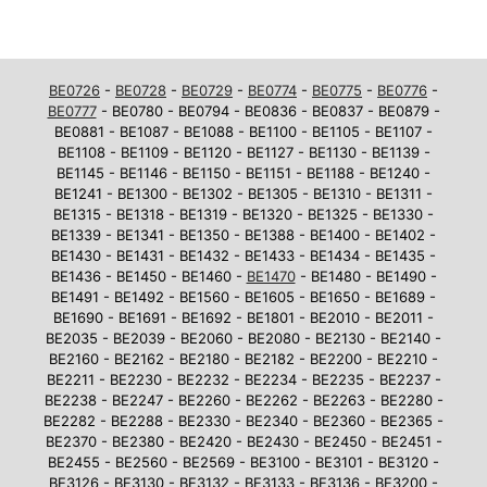
BE0726
-
BE0728
-
BE0729
-
BE0774
-
BE0775
-
BE0776
-
BE0777
- BE0780 - BE0794 - BE0836 - BE0837 - BE0879 -
BE0881 - BE1087 - BE1088 - BE1100 - BE1105 - BE1107 -
BE1108 - BE1109 - BE1120 - BE1127 - BE1130 - BE1139 -
BE1145 - BE1146 - BE1150 - BE1151 - BE1188 - BE1240 -
BE1241 - BE1300 - BE1302 - BE1305 - BE1310 - BE1311 -
BE1315 - BE1318 - BE1319 - BE1320 - BE1325 - BE1330 -
BE1339 - BE1341 - BE1350 - BE1388 - BE1400 - BE1402 -
BE1430 - BE1431 - BE1432 - BE1433 - BE1434 - BE1435 -
BE1436 - BE1450 - BE1460 -
BE1470
- BE1480 - BE1490 -
BE1491 - BE1492 - BE1560 - BE1605 - BE1650 - BE1689 -
BE1690 - BE1691 - BE1692 - BE1801 - BE2010 - BE2011 -
BE2035 - BE2039 - BE2060 - BE2080 - BE2130 - BE2140 -
BE2160 - BE2162 - BE2180 - BE2182 - BE2200 - BE2210 -
BE2211 - BE2230 - BE2232 - BE2234 - BE2235 - BE2237 -
BE2238 - BE2247 - BE2260 - BE2262 - BE2263 - BE2280 -
BE2282 - BE2288 - BE2330 - BE2340 - BE2360 - BE2365 -
BE2370 - BE2380 - BE2420 - BE2430 - BE2450 - BE2451 -
BE2455 - BE2560 - BE2569 - BE3100 - BE3101 - BE3120 -
BE3126 - BE3130 - BE3132 - BE3133 - BE3136 - BE3200 -