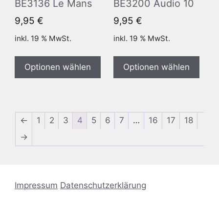
BE3136 Le Mans
BE3200 Audio 10
9,95
€
9,95
€
inkl. 19 % MwSt.
inkl. 19 % MwSt.
Optionen wählen
Optionen wählen
←
1
2
3
4
5
6
7
…
16
17
18
→
Impressum
Datenschutzerklärung