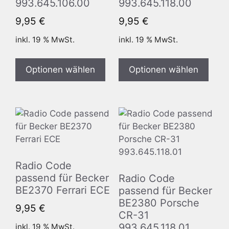
993.645.106.00
993.645.118.00
9,95
€
9,95
€
inkl. 19 % MwSt.
inkl. 19 % MwSt.
Optionen wählen
Optionen wählen
Radio Code
passend für Becker
Radio Code
BE2370 Ferrari ECE
passend für Becker
BE2380 Porsche
9,95
€
CR-31
993.645.118.01
inkl. 19 % MwSt.