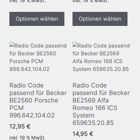
inkl. 19 % MwSt.
inkl. 19 % MwSt.
Optionen wählen
Optionen wählen
Radio Code
Radio Code
passend für Becker
passend für Becker
BE2560 Porsche
BE2569 Alfa
PCM
Romeo 166 ICS
996.642.104.02
System
659635.20.85
12,95
€
14,95
€
inkl. 19 % MwSt.