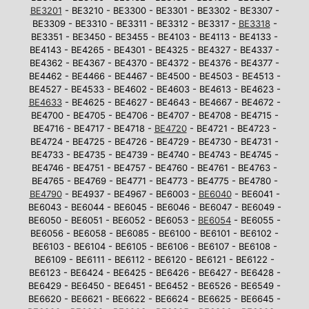
BE3201
- BE3210 - BE3300 - BE3301 - BE3302 - BE3307 -
BE3309 - BE3310 - BE3311 - BE3312 - BE3317 -
BE3318
-
BE3351 - BE3450 - BE3455 - BE4103 - BE4113 - BE4133 -
BE4143 - BE4265 - BE4301 - BE4325 - BE4327 - BE4337 -
BE4362 - BE4367 - BE4370 - BE4372 - BE4376 - BE4377 -
BE4462 - BE4466 - BE4467 - BE4500 - BE4503 - BE4513 -
BE4527 - BE4533 - BE4602 - BE4603 - BE4613 - BE4623 -
BE4633
- BE4625 - BE4627 - BE4643 - BE4667 - BE4672 -
BE4700 - BE4705 - BE4706 - BE4707 - BE4708 - BE4715 -
BE4716 - BE4717 - BE4718 -
BE4720
- BE4721 - BE4723 -
BE4724 - BE4725 - BE4726 - BE4729 - BE4730 - BE4731 -
BE4733 - BE4735 - BE4739 - BE4740 - BE4743 - BE4745 -
BE4746 - BE4751 - BE4757 - BE4760 - BE4761 - BE4763 -
BE4765 - BE4769 - BE4771 - BE4773 - BE4775 - BE4780 -
BE4790
- BE4937 - BE4967 - BE6003 -
BE6040
- BE6041 -
BE6043 - BE6044 - BE6045 - BE6046 - BE6047 - BE6049 -
BE6050 - BE6051 - BE6052 - BE6053 -
BE6054
- BE6055 -
BE6056 - BE6058 - BE6085 - BE6100 - BE6101 - BE6102 -
BE6103 - BE6104 - BE6105 - BE6106 - BE6107 - BE6108 -
BE6109 - BE6111 - BE6112 - BE6120 - BE6121 - BE6122 -
BE6123 - BE6424 - BE6425 - BE6426 - BE6427 - BE6428 -
BE6429 - BE6450 - BE6451 - BE6452 - BE6526 - BE6549 -
BE6620 - BE6621 - BE6622 - BE6624 - BE6625 - BE6645 -