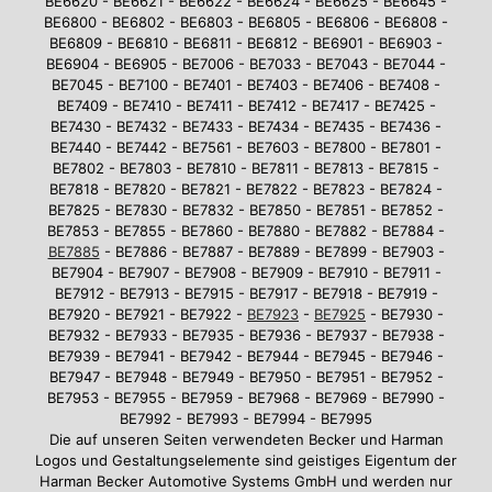
BE6620 - BE6621 - BE6622 - BE6624 - BE6625 - BE6645 -
BE6800 - BE6802 - BE6803 - BE6805 - BE6806 - BE6808 -
BE6809 - BE6810 - BE6811 - BE6812 - BE6901 - BE6903 -
BE6904 - BE6905 - BE7006 - BE7033 - BE7043 - BE7044 -
BE7045 - BE7100 - BE7401 - BE7403 - BE7406 - BE7408 -
BE7409 - BE7410 - BE7411 - BE7412 - BE7417 - BE7425 -
BE7430 - BE7432 - BE7433 - BE7434 - BE7435 - BE7436 -
BE7440 - BE7442 - BE7561 - BE7603 - BE7800 - BE7801 -
BE7802 - BE7803 - BE7810 - BE7811 - BE7813 - BE7815 -
BE7818 - BE7820 - BE7821 - BE7822 - BE7823 - BE7824 -
BE7825 - BE7830 - BE7832 - BE7850 - BE7851 - BE7852 -
BE7853 - BE7855 - BE7860 - BE7880 - BE7882 - BE7884 -
BE7885
- BE7886 - BE7887 - BE7889 - BE7899 - BE7903 -
BE7904 - BE7907 - BE7908 - BE7909 - BE7910 - BE7911 -
BE7912 - BE7913 - BE7915 - BE7917 - BE7918 - BE7919 -
BE7920 - BE7921 - BE7922 -
BE7923
-
BE7925
- BE7930 -
BE7932 - BE7933 - BE7935 - BE7936 - BE7937 - BE7938 -
BE7939 - BE7941 - BE7942 - BE7944 - BE7945 - BE7946 -
BE7947 - BE7948 - BE7949 - BE7950 - BE7951 - BE7952 -
BE7953 - BE7955 - BE7959 - BE7968 - BE7969 - BE7990 -
BE7992 - BE7993 - BE7994 - BE7995
Die auf unseren Seiten verwendeten Becker und Harman
Logos und Gestaltungselemente sind geistiges Eigentum der
Harman Becker Automotive Systems GmbH und werden nur