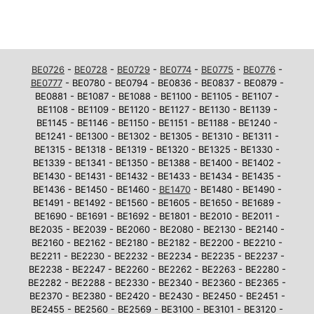
BE0726
-
BE0728
-
BE0729
-
BE0774
-
BE0775
-
BE0776
-
BE0777
- BE0780 - BE0794 - BE0836 - BE0837 - BE0879 -
BE0881 - BE1087 - BE1088 - BE1100 - BE1105 - BE1107 -
BE1108 - BE1109 - BE1120 - BE1127 - BE1130 - BE1139 -
BE1145 - BE1146 - BE1150 - BE1151 - BE1188 - BE1240 -
BE1241 - BE1300 - BE1302 - BE1305 - BE1310 - BE1311 -
BE1315 - BE1318 - BE1319 - BE1320 - BE1325 - BE1330 -
BE1339 - BE1341 - BE1350 - BE1388 - BE1400 - BE1402 -
BE1430 - BE1431 - BE1432 - BE1433 - BE1434 - BE1435 -
BE1436 - BE1450 - BE1460 -
BE1470
- BE1480 - BE1490 -
BE1491 - BE1492 - BE1560 - BE1605 - BE1650 - BE1689 -
BE1690 - BE1691 - BE1692 - BE1801 - BE2010 - BE2011 -
BE2035 - BE2039 - BE2060 - BE2080 - BE2130 - BE2140 -
BE2160 - BE2162 - BE2180 - BE2182 - BE2200 - BE2210 -
BE2211 - BE2230 - BE2232 - BE2234 - BE2235 - BE2237 -
BE2238 - BE2247 - BE2260 - BE2262 - BE2263 - BE2280 -
BE2282 - BE2288 - BE2330 - BE2340 - BE2360 - BE2365 -
BE2370 - BE2380 - BE2420 - BE2430 - BE2450 - BE2451 -
BE2455 - BE2560 - BE2569 - BE3100 - BE3101 - BE3120 -