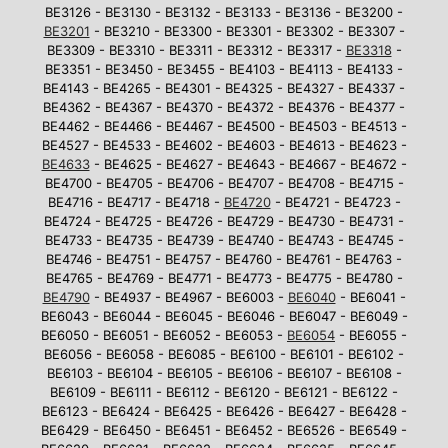
BE3126 - BE3130 - BE3132 - BE3133 - BE3136 - BE3200 -
BE3201
- BE3210 - BE3300 - BE3301 - BE3302 - BE3307 -
BE3309 - BE3310 - BE3311 - BE3312 - BE3317 -
BE3318
-
BE3351 - BE3450 - BE3455 - BE4103 - BE4113 - BE4133 -
BE4143 - BE4265 - BE4301 - BE4325 - BE4327 - BE4337 -
BE4362 - BE4367 - BE4370 - BE4372 - BE4376 - BE4377 -
BE4462 - BE4466 - BE4467 - BE4500 - BE4503 - BE4513 -
BE4527 - BE4533 - BE4602 - BE4603 - BE4613 - BE4623 -
BE4633
- BE4625 - BE4627 - BE4643 - BE4667 - BE4672 -
BE4700 - BE4705 - BE4706 - BE4707 - BE4708 - BE4715 -
BE4716 - BE4717 - BE4718 -
BE4720
- BE4721 - BE4723 -
BE4724 - BE4725 - BE4726 - BE4729 - BE4730 - BE4731 -
BE4733 - BE4735 - BE4739 - BE4740 - BE4743 - BE4745 -
BE4746 - BE4751 - BE4757 - BE4760 - BE4761 - BE4763 -
BE4765 - BE4769 - BE4771 - BE4773 - BE4775 - BE4780 -
BE4790
- BE4937 - BE4967 - BE6003 -
BE6040
- BE6041 -
BE6043 - BE6044 - BE6045 - BE6046 - BE6047 - BE6049 -
BE6050 - BE6051 - BE6052 - BE6053 -
BE6054
- BE6055 -
BE6056 - BE6058 - BE6085 - BE6100 - BE6101 - BE6102 -
BE6103 - BE6104 - BE6105 - BE6106 - BE6107 - BE6108 -
BE6109 - BE6111 - BE6112 - BE6120 - BE6121 - BE6122 -
BE6123 - BE6424 - BE6425 - BE6426 - BE6427 - BE6428 -
BE6429 - BE6450 - BE6451 - BE6452 - BE6526 - BE6549 -