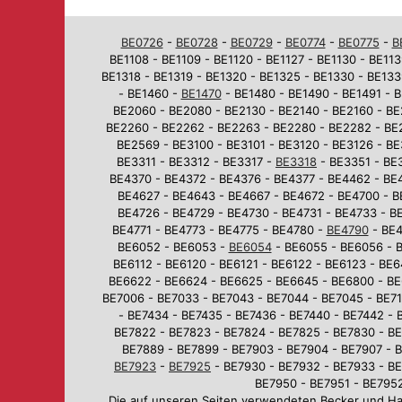
BE0726
-
BE0728
-
BE0729
-
BE0774
-
BE0775
-
B
BE1108 - BE1109 - BE1120 - BE1127 - BE1130 - BE113
BE1318 - BE1319 - BE1320 - BE1325 - BE1330 - BE133
- BE1460 -
BE1470
- BE1480 - BE1490 - BE1491 - B
BE2060 - BE2080 - BE2130 - BE2140 - BE2160 - BE
BE2260 - BE2262 - BE2263 - BE2280 - BE2282 - BE
BE2569 - BE3100 - BE3101 - BE3120 - BE3126 - BE
BE3311 - BE3312 - BE3317 -
BE3318
- BE3351 - BE3
BE4370 - BE4372 - BE4376 - BE4377 - BE4462 - BE
BE4627 - BE4643 - BE4667 - BE4672 - BE4700 - B
BE4726 - BE4729 - BE4730 - BE4731 - BE4733 - BE
BE4771 - BE4773 - BE4775 - BE4780 -
BE4790
- BE4
BE6052 - BE6053 -
BE6054
- BE6055 - BE6056 - B
BE6112 - BE6120 - BE6121 - BE6122 - BE6123 - BE
BE6622 - BE6624 - BE6625 - BE6645 - BE6800 - BE
BE7006 - BE7033 - BE7043 - BE7044 - BE7045 - BE710
- BE7434 - BE7435 - BE7436 - BE7440 - BE7442 - 
BE7822 - BE7823 - BE7824 - BE7825 - BE7830 - BE
BE7889 - BE7899 - BE7903 - BE7904 - BE7907 - B
BE7923
-
BE7925
- BE7930 - BE7932 - BE7933 - BE
BE7950 - BE7951 - BE7952
Die auf unseren Seiten verwendeten Becker und H