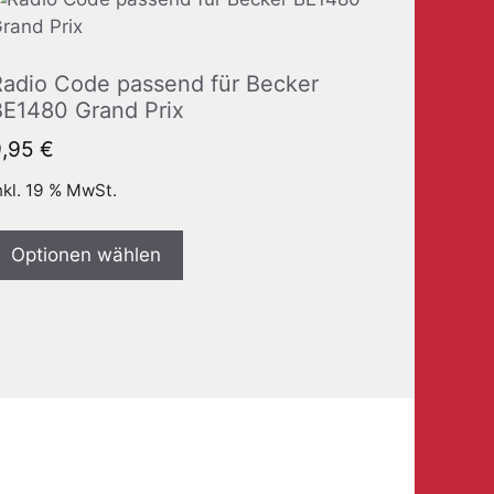
Radio Code passend für Becker
BE1480 Grand Prix
9,95
€
nkl. 19 % MwSt.
Optionen wählen