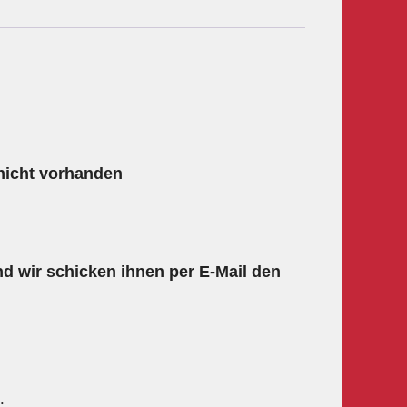
 nicht vorhanden
d wir schicken ihnen per E-Mail den
.