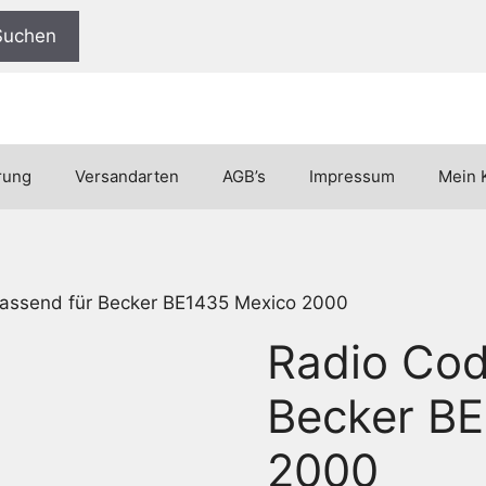
Suchen
rung
Versandarten
AGB’s
Impressum
Mein 
assend für Becker BE1435 Mexico 2000
Radio Cod
Becker B
2000