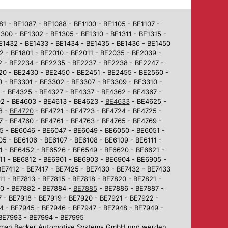
 - BE1087 - BE1088 - BE1100 - BE1105 - BE1107 -
1300 - BE1302 - BE1305 - BE1310 - BE1311 - BE1315 -
BE1432 - BE1433 - BE1434 - BE1435 - BE1436 - BE1450
2 - BE1801 - BE2010 - BE2011 - BE2035 - BE2039 -
2 - BE2234 - BE2235 - BE2237 - BE2238 - BE2247 -
0 - BE2430 - BE2450 - BE2451 - BE2455 - BE2560 -
 - BE3301 - BE3302 - BE3307 - BE3309 - BE3310 -
 - BE4325 - BE4327 - BE4337 - BE4362 - BE4367 -
02 - BE4603 - BE4613 - BE4623 -
BE4633
- BE4625 -
8 -
BE4720
- BE4721 - BE4723 - BE4724 - BE4725 -
7 - BE4760 - BE4761 - BE4763 - BE4765 - BE4769 -
5 - BE6046 - BE6047 - BE6049 - BE6050 - BE6051 -
5 - BE6106 - BE6107 - BE6108 - BE6109 - BE6111 -
1 - BE6452 - BE6526 - BE6549 - BE6620 - BE6621 -
1 - BE6812 - BE6901 - BE6903 - BE6904 - BE6905 -
BE7412 - BE7417 - BE7425 - BE7430 - BE7432 - BE7433
1 - BE7813 - BE7815 - BE7818 - BE7820 - BE7821 -
80 - BE7882 - BE7884 -
BE7885
- BE7886 - BE7887 -
 - BE7918 - BE7919 - BE7920 - BE7921 - BE7922 -
4 - BE7945 - BE7946 - BE7947 - BE7948 - BE7949 -
 BE7993 - BE7994 - BE7995
Harman Becker Automotive Systems GmbH und werden