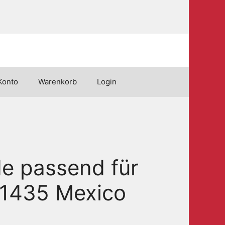
Konto
Warenkorb
Login
e passend für
E1435 Mexico