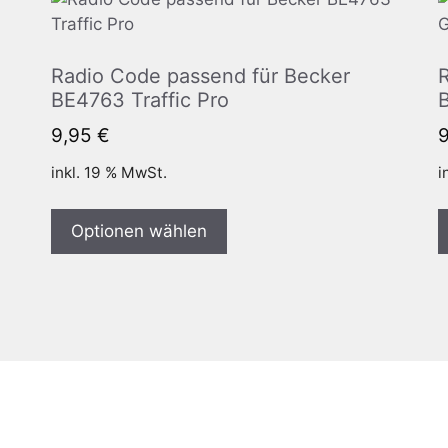
Radio Code passend für Becker
BE4763 Traffic Pro
9,95
€
inkl. 19 % MwSt.
i
Optionen wählen