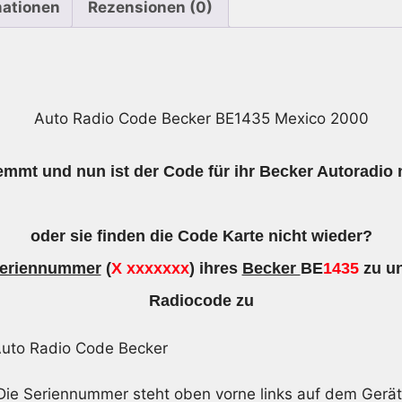
mationen
Rezensionen (0)
Auto Radio Code Becker BE1435 Mexico 2000
emmt und nun ist der Code für ihr Becker Autoradio
oder sie finden die Code Karte nicht wieder?
eriennummer
(
X xxxxxxx
) ihres
Becker
BE
1435
zu un
Radiocode zu
Die Seriennummer steht oben vorne links auf dem Gerät