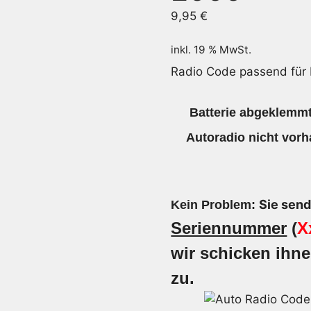
9,95
€
inkl. 19 % MwSt.
Radio Code passend für
Batterie abgeklemmt
Autoradio nicht vorh
Sie send
Kein Problem:
Seriennummer
(
X
wir schicken ihn
zu.