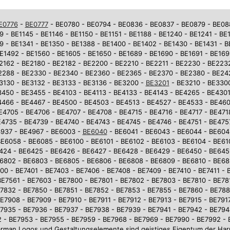
E0776
-
BE0777
- BE0780 - BE0794 - BE0836 - BE0837 - BE0879 - BE0881
9 - BE1145 - BE1146 - BE1150 - BE1151 - BE1188 - BE1240 - BE1241 - BE
9 - BE1341 - BE1350 - BE1388 - BE1400 - BE1402 - BE1430 - BE1431 - 
E1492 - BE1560 - BE1605 - BE1650 - BE1689 - BE1690 - BE1691 - BE169
2162 - BE2180 - BE2182 - BE2200 - BE2210 - BE2211 - BE2230 - BE223
2288 - BE2330 - BE2340 - BE2360 - BE2365 - BE2370 - BE2380 - BE242
3130 - BE3132 - BE3133 - BE3136 - BE3200 -
BE3201
- BE3210 - BE3300
450 - BE3455 - BE4103 - BE4113 - BE4133 - BE4143 - BE4265 - BE4301
4466 - BE4467 - BE4500 - BE4503 - BE4513 - BE4527 - BE4533 - BE46
E4705 - BE4706 - BE4707 - BE4708 - BE4715 - BE4716 - BE4717 - BE471
4735 - BE4739 - BE4740 - BE4743 - BE4745 - BE4746 - BE4751 - BE475
937 - BE4967 - BE6003 -
BE6040
- BE6041 - BE6043 - BE6044 - BE604
E6058 - BE6085 - BE6100 - BE6101 - BE6102 - BE6103 - BE6104 - BE610
6424 - BE6425 - BE6426 - BE6427 - BE6428 - BE6429 - BE6450 - BE645
6802 - BE6803 - BE6805 - BE6806 - BE6808 - BE6809 - BE6810 - BE681
0 - BE7401 - BE7403 - BE7406 - BE7408 - BE7409 - BE7410 - BE7411 - 
BE7561 - BE7603 - BE7800 - BE7801 - BE7802 - BE7803 - BE7810 - BE781
7832 - BE7850 - BE7851 - BE7852 - BE7853 - BE7855 - BE7860 - BE78
E7908 - BE7909 - BE7910 - BE7911 - BE7912 - BE7913 - BE7915 - BE7917
7935 - BE7936 - BE7937 - BE7938 - BE7939 - BE7941 - BE7942 - BE794
 - BE7953 - BE7955 - BE7959 - BE7968 - BE7969 - BE7990 - BE7992 -
arman Logos und Gestaltungselemente sind geistiges Eigentum der 