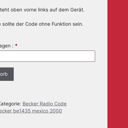
eht oben vorne links auf dem Gerät.
 sollte der Code ohne Funktion sein.
ragen :
*
korb
Kategorie:
Becker Radio Code
ecker be1435 mexico 2000