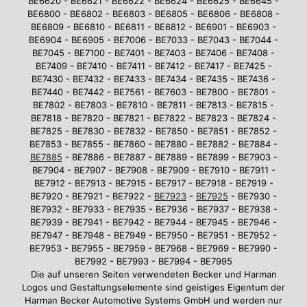
BE6620 - BE6621 - BE6622 - BE6624 - BE6625 - BE6645 -
BE6800 - BE6802 - BE6803 - BE6805 - BE6806 - BE6808 -
BE6809 - BE6810 - BE6811 - BE6812 - BE6901 - BE6903 -
BE6904 - BE6905 - BE7006 - BE7033 - BE7043 - BE7044 -
BE7045 - BE7100 - BE7401 - BE7403 - BE7406 - BE7408 -
BE7409 - BE7410 - BE7411 - BE7412 - BE7417 - BE7425 -
BE7430 - BE7432 - BE7433 - BE7434 - BE7435 - BE7436 -
BE7440 - BE7442 - BE7561 - BE7603 - BE7800 - BE7801 -
BE7802 - BE7803 - BE7810 - BE7811 - BE7813 - BE7815 -
BE7818 - BE7820 - BE7821 - BE7822 - BE7823 - BE7824 -
BE7825 - BE7830 - BE7832 - BE7850 - BE7851 - BE7852 -
BE7853 - BE7855 - BE7860 - BE7880 - BE7882 - BE7884 -
BE7885
- BE7886 - BE7887 - BE7889 - BE7899 - BE7903 -
BE7904 - BE7907 - BE7908 - BE7909 - BE7910 - BE7911 -
BE7912 - BE7913 - BE7915 - BE7917 - BE7918 - BE7919 -
BE7920 - BE7921 - BE7922 -
BE7923
-
BE7925
- BE7930 -
BE7932 - BE7933 - BE7935 - BE7936 - BE7937 - BE7938 -
BE7939 - BE7941 - BE7942 - BE7944 - BE7945 - BE7946 -
BE7947 - BE7948 - BE7949 - BE7950 - BE7951 - BE7952 -
BE7953 - BE7955 - BE7959 - BE7968 - BE7969 - BE7990 -
BE7992 - BE7993 - BE7994 - BE7995
Die auf unseren Seiten verwendeten Becker und Harman
Logos und Gestaltungselemente sind geistiges Eigentum der
Harman Becker Automotive Systems GmbH und werden nur