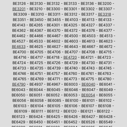
BE3126 - BE3130 - BE3132 - BE3133 - BE3136 - BE3200 -
BE3201
- BE3210 - BE3300 - BE3301 - BE3302 - BE3307 -
BE3309 - BE3310 - BE3311 - BE3312 - BE3317 -
BE3318
-
BE3351 - BE3450 - BE3455 - BE4103 - BE4113 - BE4133 -
BE4143 - BE4265 - BE4301 - BE4325 - BE4327 - BE4337 -
BE4362 - BE4367 - BE4370 - BE4372 - BE4376 - BE4377 -
BE4462 - BE4466 - BE4467 - BE4500 - BE4503 - BE4513 -
BE4527 - BE4533 - BE4602 - BE4603 - BE4613 - BE4623 -
BE4633
- BE4625 - BE4627 - BE4643 - BE4667 - BE4672 -
BE4700 - BE4705 - BE4706 - BE4707 - BE4708 - BE4715 -
BE4716 - BE4717 - BE4718 -
BE4720
- BE4721 - BE4723 -
BE4724 - BE4725 - BE4726 - BE4729 - BE4730 - BE4731 -
BE4733 - BE4735 - BE4739 - BE4740 - BE4743 - BE4745 -
BE4746 - BE4751 - BE4757 - BE4760 - BE4761 - BE4763 -
BE4765 - BE4769 - BE4771 - BE4773 - BE4775 - BE4780 -
BE4790
- BE4937 - BE4967 - BE6003 -
BE6040
- BE6041 -
BE6043 - BE6044 - BE6045 - BE6046 - BE6047 - BE6049 -
BE6050 - BE6051 - BE6052 - BE6053 -
BE6054
- BE6055 -
BE6056 - BE6058 - BE6085 - BE6100 - BE6101 - BE6102 -
BE6103 - BE6104 - BE6105 - BE6106 - BE6107 - BE6108 -
BE6109 - BE6111 - BE6112 - BE6120 - BE6121 - BE6122 -
BE6123 - BE6424 - BE6425 - BE6426 - BE6427 - BE6428 -
BE6429 - BE6450 - BE6451 - BE6452 - BE6526 - BE6549 -