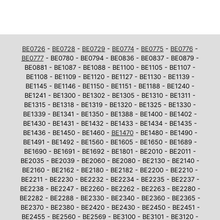
BE0726
-
BE0728
-
BE0729
-
BE0774
-
BE0775
-
BE0776
-
BE0777
- BE0780 - BE0794 - BE0836 - BE0837 - BE0879 -
BE0881 - BE1087 - BE1088 - BE1100 - BE1105 - BE1107 -
BE1108 - BE1109 - BE1120 - BE1127 - BE1130 - BE1139 -
BE1145 - BE1146 - BE1150 - BE1151 - BE1188 - BE1240 -
BE1241 - BE1300 - BE1302 - BE1305 - BE1310 - BE1311 -
BE1315 - BE1318 - BE1319 - BE1320 - BE1325 - BE1330 -
BE1339 - BE1341 - BE1350 - BE1388 - BE1400 - BE1402 -
BE1430 - BE1431 - BE1432 - BE1433 - BE1434 - BE1435 -
BE1436 - BE1450 - BE1460 -
BE1470
- BE1480 - BE1490 -
BE1491 - BE1492 - BE1560 - BE1605 - BE1650 - BE1689 -
BE1690 - BE1691 - BE1692 - BE1801 - BE2010 - BE2011 -
BE2035 - BE2039 - BE2060 - BE2080 - BE2130 - BE2140 -
BE2160 - BE2162 - BE2180 - BE2182 - BE2200 - BE2210 -
BE2211 - BE2230 - BE2232 - BE2234 - BE2235 - BE2237 -
BE2238 - BE2247 - BE2260 - BE2262 - BE2263 - BE2280 -
BE2282 - BE2288 - BE2330 - BE2340 - BE2360 - BE2365 -
BE2370 - BE2380 - BE2420 - BE2430 - BE2450 - BE2451 -
BE2455 - BE2560 - BE2569 - BE3100 - BE3101 - BE3120 -