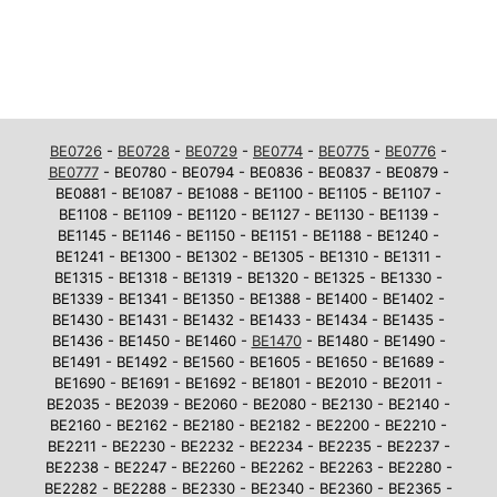
BE0726
-
BE0728
-
BE0729
-
BE0774
-
BE0775
-
BE0776
-
BE0777
- BE0780 - BE0794 - BE0836 - BE0837 - BE0879 -
BE0881 - BE1087 - BE1088 - BE1100 - BE1105 - BE1107 -
BE1108 - BE1109 - BE1120 - BE1127 - BE1130 - BE1139 -
BE1145 - BE1146 - BE1150 - BE1151 - BE1188 - BE1240 -
BE1241 - BE1300 - BE1302 - BE1305 - BE1310 - BE1311 -
BE1315 - BE1318 - BE1319 - BE1320 - BE1325 - BE1330 -
BE1339 - BE1341 - BE1350 - BE1388 - BE1400 - BE1402 -
BE1430 - BE1431 - BE1432 - BE1433 - BE1434 - BE1435 -
BE1436 - BE1450 - BE1460 -
BE1470
- BE1480 - BE1490 -
BE1491 - BE1492 - BE1560 - BE1605 - BE1650 - BE1689 -
BE1690 - BE1691 - BE1692 - BE1801 - BE2010 - BE2011 -
BE2035 - BE2039 - BE2060 - BE2080 - BE2130 - BE2140 -
BE2160 - BE2162 - BE2180 - BE2182 - BE2200 - BE2210 -
BE2211 - BE2230 - BE2232 - BE2234 - BE2235 - BE2237 -
BE2238 - BE2247 - BE2260 - BE2262 - BE2263 - BE2280 -
BE2282 - BE2288 - BE2330 - BE2340 - BE2360 - BE2365 -