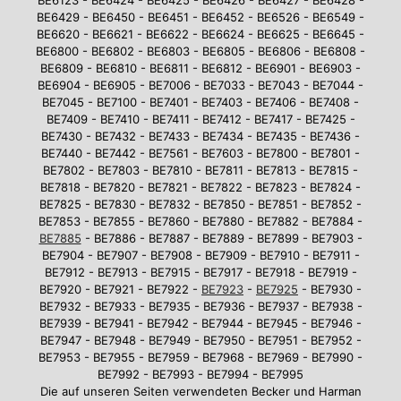
BE6123 - BE6424 - BE6425 - BE6426 - BE6427 - BE6428 -
BE6429 - BE6450 - BE6451 - BE6452 - BE6526 - BE6549 -
BE6620 - BE6621 - BE6622 - BE6624 - BE6625 - BE6645 -
BE6800 - BE6802 - BE6803 - BE6805 - BE6806 - BE6808 -
BE6809 - BE6810 - BE6811 - BE6812 - BE6901 - BE6903 -
BE6904 - BE6905 - BE7006 - BE7033 - BE7043 - BE7044 -
BE7045 - BE7100 - BE7401 - BE7403 - BE7406 - BE7408 -
BE7409 - BE7410 - BE7411 - BE7412 - BE7417 - BE7425 -
BE7430 - BE7432 - BE7433 - BE7434 - BE7435 - BE7436 -
BE7440 - BE7442 - BE7561 - BE7603 - BE7800 - BE7801 -
BE7802 - BE7803 - BE7810 - BE7811 - BE7813 - BE7815 -
BE7818 - BE7820 - BE7821 - BE7822 - BE7823 - BE7824 -
BE7825 - BE7830 - BE7832 - BE7850 - BE7851 - BE7852 -
BE7853 - BE7855 - BE7860 - BE7880 - BE7882 - BE7884 -
BE7885
- BE7886 - BE7887 - BE7889 - BE7899 - BE7903 -
BE7904 - BE7907 - BE7908 - BE7909 - BE7910 - BE7911 -
BE7912 - BE7913 - BE7915 - BE7917 - BE7918 - BE7919 -
BE7920 - BE7921 - BE7922 -
BE7923
-
BE7925
- BE7930 -
BE7932 - BE7933 - BE7935 - BE7936 - BE7937 - BE7938 -
BE7939 - BE7941 - BE7942 - BE7944 - BE7945 - BE7946 -
BE7947 - BE7948 - BE7949 - BE7950 - BE7951 - BE7952 -
BE7953 - BE7955 - BE7959 - BE7968 - BE7969 - BE7990 -
BE7992 - BE7993 - BE7994 - BE7995
Die auf unseren Seiten verwendeten Becker und Harman