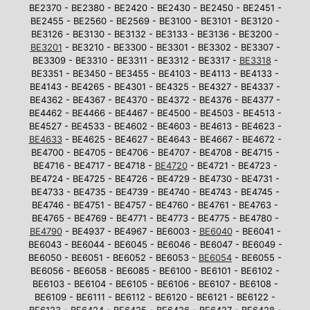
BE2370 - BE2380 - BE2420 - BE2430 - BE2450 - BE2451 -
BE2455 - BE2560 - BE2569 - BE3100 - BE3101 - BE3120 -
BE3126 - BE3130 - BE3132 - BE3133 - BE3136 - BE3200 -
BE3201
- BE3210 - BE3300 - BE3301 - BE3302 - BE3307 -
BE3309 - BE3310 - BE3311 - BE3312 - BE3317 -
BE3318
-
BE3351 - BE3450 - BE3455 - BE4103 - BE4113 - BE4133 -
BE4143 - BE4265 - BE4301 - BE4325 - BE4327 - BE4337 -
BE4362 - BE4367 - BE4370 - BE4372 - BE4376 - BE4377 -
BE4462 - BE4466 - BE4467 - BE4500 - BE4503 - BE4513 -
BE4527 - BE4533 - BE4602 - BE4603 - BE4613 - BE4623 -
BE4633
- BE4625 - BE4627 - BE4643 - BE4667 - BE4672 -
BE4700 - BE4705 - BE4706 - BE4707 - BE4708 - BE4715 -
BE4716 - BE4717 - BE4718 -
BE4720
- BE4721 - BE4723 -
BE4724 - BE4725 - BE4726 - BE4729 - BE4730 - BE4731 -
BE4733 - BE4735 - BE4739 - BE4740 - BE4743 - BE4745 -
BE4746 - BE4751 - BE4757 - BE4760 - BE4761 - BE4763 -
BE4765 - BE4769 - BE4771 - BE4773 - BE4775 - BE4780 -
BE4790
- BE4937 - BE4967 - BE6003 -
BE6040
- BE6041 -
BE6043 - BE6044 - BE6045 - BE6046 - BE6047 - BE6049 -
BE6050 - BE6051 - BE6052 - BE6053 -
BE6054
- BE6055 -
BE6056 - BE6058 - BE6085 - BE6100 - BE6101 - BE6102 -
BE6103 - BE6104 - BE6105 - BE6106 - BE6107 - BE6108 -
BE6109 - BE6111 - BE6112 - BE6120 - BE6121 - BE6122 -