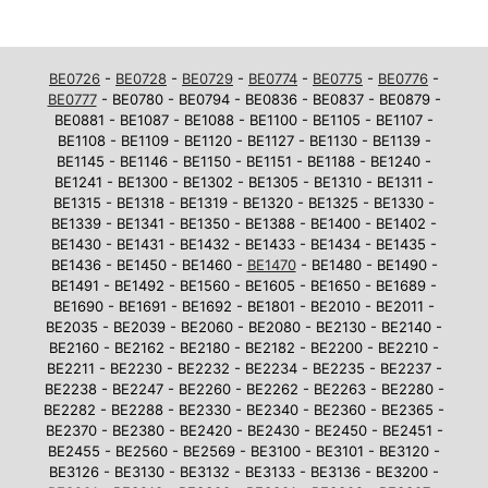
BE0726
-
BE0728
-
BE0729
-
BE0774
-
BE0775
-
BE0776
-
BE0777
- BE0780 - BE0794 - BE0836 - BE0837 - BE0879 -
BE0881 - BE1087 - BE1088 - BE1100 - BE1105 - BE1107 -
BE1108 - BE1109 - BE1120 - BE1127 - BE1130 - BE1139 -
BE1145 - BE1146 - BE1150 - BE1151 - BE1188 - BE1240 -
BE1241 - BE1300 - BE1302 - BE1305 - BE1310 - BE1311 -
BE1315 - BE1318 - BE1319 - BE1320 - BE1325 - BE1330 -
BE1339 - BE1341 - BE1350 - BE1388 - BE1400 - BE1402 -
BE1430 - BE1431 - BE1432 - BE1433 - BE1434 - BE1435 -
BE1436 - BE1450 - BE1460 -
BE1470
- BE1480 - BE1490 -
BE1491 - BE1492 - BE1560 - BE1605 - BE1650 - BE1689 -
BE1690 - BE1691 - BE1692 - BE1801 - BE2010 - BE2011 -
BE2035 - BE2039 - BE2060 - BE2080 - BE2130 - BE2140 -
BE2160 - BE2162 - BE2180 - BE2182 - BE2200 - BE2210 -
BE2211 - BE2230 - BE2232 - BE2234 - BE2235 - BE2237 -
BE2238 - BE2247 - BE2260 - BE2262 - BE2263 - BE2280 -
BE2282 - BE2288 - BE2330 - BE2340 - BE2360 - BE2365 -
BE2370 - BE2380 - BE2420 - BE2430 - BE2450 - BE2451 -
BE2455 - BE2560 - BE2569 - BE3100 - BE3101 - BE3120 -
BE3126 - BE3130 - BE3132 - BE3133 - BE3136 - BE3200 -