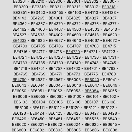
BE3201
- BE3210 - BE3300 - BE3301 - BE3302 - BE3307 -
BE3309 - BE3310 - BE3311 - BE3312 - BE3317 -
BE3318
-
BE3351 - BE3450 - BE3455 - BE4103 - BE4113 - BE4133 -
BE4143 - BE4265 - BE4301 - BE4325 - BE4327 - BE4337 -
BE4362 - BE4367 - BE4370 - BE4372 - BE4376 - BE4377 -
BE4462 - BE4466 - BE4467 - BE4500 - BE4503 - BE4513 -
BE4527 - BE4533 - BE4602 - BE4603 - BE4613 - BE4623 -
BE4633
- BE4625 - BE4627 - BE4643 - BE4667 - BE4672 -
BE4700 - BE4705 - BE4706 - BE4707 - BE4708 - BE4715 -
BE4716 - BE4717 - BE4718 -
BE4720
- BE4721 - BE4723 -
BE4724 - BE4725 - BE4726 - BE4729 - BE4730 - BE4731 -
BE4733 - BE4735 - BE4739 - BE4740 - BE4743 - BE4745 -
BE4746 - BE4751 - BE4757 - BE4760 - BE4761 - BE4763 -
BE4765 - BE4769 - BE4771 - BE4773 - BE4775 - BE4780 -
BE4790
- BE4937 - BE4967 - BE6003 -
BE6040
- BE6041 -
BE6043 - BE6044 - BE6045 - BE6046 - BE6047 - BE6049 -
BE6050 - BE6051 - BE6052 - BE6053 -
BE6054
- BE6055 -
BE6056 - BE6058 - BE6085 - BE6100 - BE6101 - BE6102 -
BE6103 - BE6104 - BE6105 - BE6106 - BE6107 - BE6108 -
BE6109 - BE6111 - BE6112 - BE6120 - BE6121 - BE6122 -
BE6123 - BE6424 - BE6425 - BE6426 - BE6427 - BE6428 -
BE6429 - BE6450 - BE6451 - BE6452 - BE6526 - BE6549 -
BE6620 - BE6621 - BE6622 - BE6624 - BE6625 - BE6645 -
BE6800 - BE6802 - BE6803 - BE6805 - BE6806 - BE6808 -