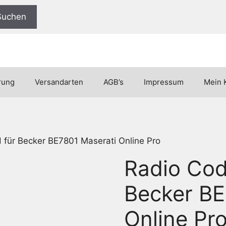
Suchen
rung
Versandarten
AGB’s
Impressum
Mein 
für Becker BE7801 Maserati Online Pro
Radio Cod
Becker BE
Online Pr