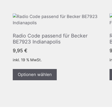
Radio Code passend für Becker
BE7923 Indianapolis
B
9,95
€
inkl. 19 % MwSt.
i
Optionen wählen