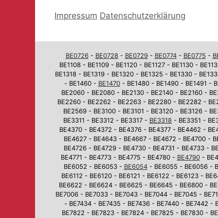
Impressum
Datenschutzerklärung
BE0726
-
BE0728
-
BE0729
-
BE0774
-
BE0775
-
B
BE1108 - BE1109 - BE1120 - BE1127 - BE1130 - BE113
BE1318 - BE1319 - BE1320 - BE1325 - BE1330 - BE133
- BE1460 -
BE1470
- BE1480 - BE1490 - BE1491 - B
BE2060 - BE2080 - BE2130 - BE2140 - BE2160 - BE
BE2260 - BE2262 - BE2263 - BE2280 - BE2282 - BE
BE2569 - BE3100 - BE3101 - BE3120 - BE3126 - BE
BE3311 - BE3312 - BE3317 -
BE3318
- BE3351 - BE3
BE4370 - BE4372 - BE4376 - BE4377 - BE4462 - BE
BE4627 - BE4643 - BE4667 - BE4672 - BE4700 - B
BE4726 - BE4729 - BE4730 - BE4731 - BE4733 - BE
BE4771 - BE4773 - BE4775 - BE4780 -
BE4790
- BE4
BE6052 - BE6053 -
BE6054
- BE6055 - BE6056 - B
BE6112 - BE6120 - BE6121 - BE6122 - BE6123 - BE
BE6622 - BE6624 - BE6625 - BE6645 - BE6800 - BE
BE7006 - BE7033 - BE7043 - BE7044 - BE7045 - BE710
- BE7434 - BE7435 - BE7436 - BE7440 - BE7442 - 
BE7822 - BE7823 - BE7824 - BE7825 - BE7830 - BE