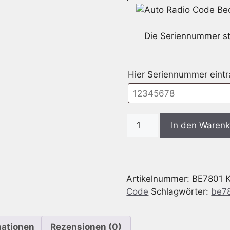
Die Seriennummer st
Hier Seriennummer eint
Radio
In den Waren
Code
passend
für
Becker
Artikelnummer:
BE7801
BE7801
Code
Schlagwörter:
be7
Maserati
Online
Pro
mationen
Rezensionen (0)