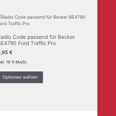
Radio Code passend für Becker
E4790 Ford Traffic Pro
9,95
€
nkl. 19 % MwSt.
Optionen wählen