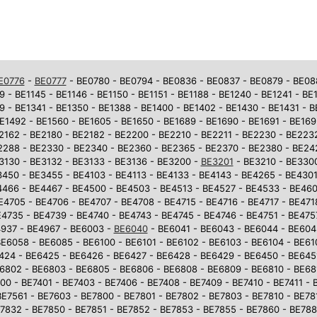
E0776
-
BE0777
- BE0780 - BE0794 - BE0836 - BE0837 - BE0879 - BE0881
9 - BE1145 - BE1146 - BE1150 - BE1151 - BE1188 - BE1240 - BE1241 - BE
9 - BE1341 - BE1350 - BE1388 - BE1400 - BE1402 - BE1430 - BE1431 - 
E1492 - BE1560 - BE1605 - BE1650 - BE1689 - BE1690 - BE1691 - BE169
2162 - BE2180 - BE2182 - BE2200 - BE2210 - BE2211 - BE2230 - BE223
2288 - BE2330 - BE2340 - BE2360 - BE2365 - BE2370 - BE2380 - BE242
3130 - BE3132 - BE3133 - BE3136 - BE3200 -
BE3201
- BE3210 - BE3300
450 - BE3455 - BE4103 - BE4113 - BE4133 - BE4143 - BE4265 - BE4301
4466 - BE4467 - BE4500 - BE4503 - BE4513 - BE4527 - BE4533 - BE46
E4705 - BE4706 - BE4707 - BE4708 - BE4715 - BE4716 - BE4717 - BE471
4735 - BE4739 - BE4740 - BE4743 - BE4745 - BE4746 - BE4751 - BE475
937 - BE4967 - BE6003 -
BE6040
- BE6041 - BE6043 - BE6044 - BE604
E6058 - BE6085 - BE6100 - BE6101 - BE6102 - BE6103 - BE6104 - BE610
6424 - BE6425 - BE6426 - BE6427 - BE6428 - BE6429 - BE6450 - BE645
6802 - BE6803 - BE6805 - BE6806 - BE6808 - BE6809 - BE6810 - BE681
0 - BE7401 - BE7403 - BE7406 - BE7408 - BE7409 - BE7410 - BE7411 - 
BE7561 - BE7603 - BE7800 - BE7801 - BE7802 - BE7803 - BE7810 - BE781
7832 - BE7850 - BE7851 - BE7852 - BE7853 - BE7855 - BE7860 - BE78