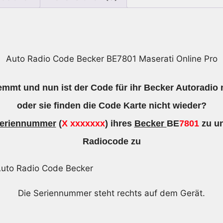
Menge
Auto Radio Code Becker BE7801 Maserati Online Pro
emmt und nun ist der Code für ihr Becker Autoradio
oder sie finden die Code Karte nicht wieder?
eriennummer
(
X xxxxxxx
) ihres
Becker
BE
7801
zu un
Radiocode zu
Die Seriennummer steht rechts auf dem Gerät.