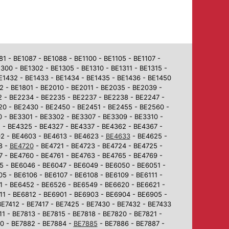
 - BE1087 - BE1088 - BE1100 - BE1105 - BE1107 -
1300 - BE1302 - BE1305 - BE1310 - BE1311 - BE1315 -
BE1432 - BE1433 - BE1434 - BE1435 - BE1436 - BE1450
2 - BE1801 - BE2010 - BE2011 - BE2035 - BE2039 -
2 - BE2234 - BE2235 - BE2237 - BE2238 - BE2247 -
0 - BE2430 - BE2450 - BE2451 - BE2455 - BE2560 -
 - BE3301 - BE3302 - BE3307 - BE3309 - BE3310 -
 - BE4325 - BE4327 - BE4337 - BE4362 - BE4367 -
02 - BE4603 - BE4613 - BE4623 -
BE4633
- BE4625 -
8 -
BE4720
- BE4721 - BE4723 - BE4724 - BE4725 -
7 - BE4760 - BE4761 - BE4763 - BE4765 - BE4769 -
5 - BE6046 - BE6047 - BE6049 - BE6050 - BE6051 -
5 - BE6106 - BE6107 - BE6108 - BE6109 - BE6111 -
1 - BE6452 - BE6526 - BE6549 - BE6620 - BE6621 -
1 - BE6812 - BE6901 - BE6903 - BE6904 - BE6905 -
BE7412 - BE7417 - BE7425 - BE7430 - BE7432 - BE7433
1 - BE7813 - BE7815 - BE7818 - BE7820 - BE7821 -
80 - BE7882 - BE7884 -
BE7885
- BE7886 - BE7887 -