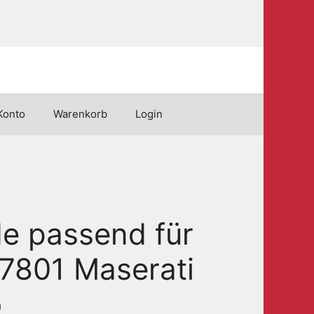
Konto
Warenkorb
Login
e passend für
7801 Maserati
o