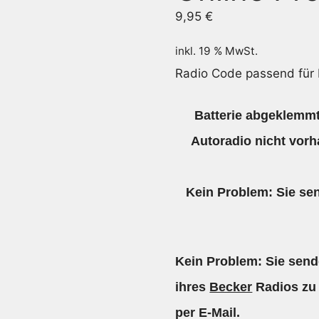
9,95
€
inkl. 19 % MwSt.
Radio Code passend für 
Batterie abgeklemmt
Autoradio nicht vorh
Kein Problem: Sie se
Kein Problem: Sie sen
ihres
Becker
Radios zu 
per E-Mail.