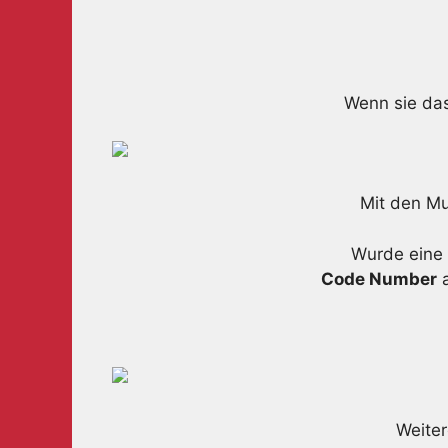
Wenn sie da
Mit den Mu
Wurde eine 
Code Number
a
Weiter