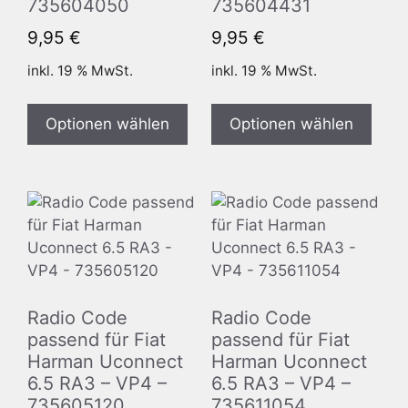
735604050
735604431
9,95
€
9,95
€
inkl. 19 % MwSt.
inkl. 19 % MwSt.
Optionen wählen
Optionen wählen
Radio Code
Radio Code
passend für Fiat
passend für Fiat
Harman Uconnect
Harman Uconnect
6.5 RA3 – VP4 –
6.5 RA3 – VP4 –
735605120
735611054