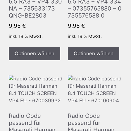
6.5 RA3 – VP4 330
6.5 RA3 – VP4 334
NA – 735633173
– 07355765880 – 0
QNG-BE2803
735576588 0
9,95
€
9,95
€
inkl. 19 % MwSt.
inkl. 19 % MwSt.
Optionen wählen
Optionen wählen
Radio Code
Radio Code
passend für
passend für
Maserati Harman
Maserati Harman