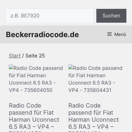
Zum
Inhalt
Suchen
Suchen
springen
Beckerradiocode.de
Menü
Start
/ Seite 25
Radio Code
Radio Code
passend für Fiat
passend für Fiat
Harman Uconnect
Harman Uconnect
6.5 RA3 – VP4 –
6.5 RA3 – VP4 –