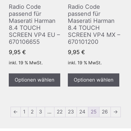
Radio Code
Radio Code
passend für
passend für
Maserati Harman
Maserati Harman
8.4 TOUCH
8.4 TOUCH
SCREEN VP4 EU –
SCREEN VP4 MX –
670106655
670101200
9,95
€
9,95
€
inkl. 19 % MwSt.
inkl. 19 % MwSt.
Optionen wählen
Optionen wählen
←
1
2
3
…
22
23
24
25
26
→