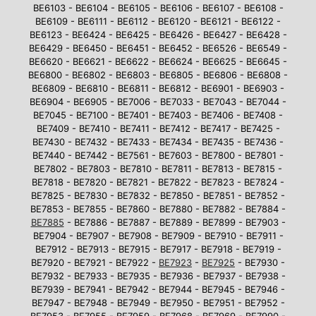
BE6103 - BE6104 - BE6105 - BE6106 - BE6107 - BE6108 -
BE6109 - BE6111 - BE6112 - BE6120 - BE6121 - BE6122 -
BE6123 - BE6424 - BE6425 - BE6426 - BE6427 - BE6428 -
BE6429 - BE6450 - BE6451 - BE6452 - BE6526 - BE6549 -
BE6620 - BE6621 - BE6622 - BE6624 - BE6625 - BE6645 -
BE6800 - BE6802 - BE6803 - BE6805 - BE6806 - BE6808 -
BE6809 - BE6810 - BE6811 - BE6812 - BE6901 - BE6903 -
BE6904 - BE6905 - BE7006 - BE7033 - BE7043 - BE7044 -
BE7045 - BE7100 - BE7401 - BE7403 - BE7406 - BE7408 -
BE7409 - BE7410 - BE7411 - BE7412 - BE7417 - BE7425 -
BE7430 - BE7432 - BE7433 - BE7434 - BE7435 - BE7436 -
BE7440 - BE7442 - BE7561 - BE7603 - BE7800 - BE7801 -
BE7802 - BE7803 - BE7810 - BE7811 - BE7813 - BE7815 -
BE7818 - BE7820 - BE7821 - BE7822 - BE7823 - BE7824 -
BE7825 - BE7830 - BE7832 - BE7850 - BE7851 - BE7852 -
BE7853 - BE7855 - BE7860 - BE7880 - BE7882 - BE7884 -
BE7885
- BE7886 - BE7887 - BE7889 - BE7899 - BE7903 -
BE7904 - BE7907 - BE7908 - BE7909 - BE7910 - BE7911 -
BE7912 - BE7913 - BE7915 - BE7917 - BE7918 - BE7919 -
BE7920 - BE7921 - BE7922 -
BE7923
-
BE7925
- BE7930 -
BE7932 - BE7933 - BE7935 - BE7936 - BE7937 - BE7938 -
BE7939 - BE7941 - BE7942 - BE7944 - BE7945 - BE7946 -
BE7947 - BE7948 - BE7949 - BE7950 - BE7951 - BE7952 -
BE7953 - BE7955 - BE7959 - BE7968 - BE7969 - BE7990 -