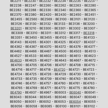
BE2211 - BE2230 - BE2232 - BE2234 - BE2235 - BE2237 -
BE2238 - BE2247 - BE2260 - BE2262 - BE2263 - BE2280 -
BE2282 - BE2288 - BE2330 - BE2340 - BE2360 - BE2365 -
BE2370 - BE2380 - BE2420 - BE2430 - BE2450 - BE2451 -
BE2455 - BE2560 - BE2569 - BE3100 - BE3101 - BE3120 -
BE3126 - BE3130 - BE3132 - BE3133 - BE3136 - BE3200 -
BE3201
- BE3210 - BE3300 - BE3301 - BE3302 - BE3307 -
BE3309 - BE3310 - BE3311 - BE3312 - BE3317 -
BE3318
-
BE3351 - BE3450 - BE3455 - BE4103 - BE4113 - BE4133 -
BE4143 - BE4265 - BE4301 - BE4325 - BE4327 - BE4337 -
BE4362 - BE4367 - BE4370 - BE4372 - BE4376 - BE4377 -
BE4462 - BE4466 - BE4467 - BE4500 - BE4503 - BE4513 -
BE4527 - BE4533 - BE4602 - BE4603 - BE4613 - BE4623 -
BE4633
- BE4625 - BE4627 - BE4643 - BE4667 - BE4672 -
BE4700 - BE4705 - BE4706 - BE4707 - BE4708 - BE4715 -
BE4716 - BE4717 - BE4718 -
BE4720
- BE4721 - BE4723 -
BE4724 - BE4725 - BE4726 - BE4729 - BE4730 - BE4731 -
BE4733 - BE4735 - BE4739 - BE4740 - BE4743 - BE4745 -
BE4746 - BE4751 - BE4757 - BE4760 - BE4761 - BE4763 -
BE4765 - BE4769 - BE4771 - BE4773 - BE4775 - BE4780 -
BE4790
- BE4937 - BE4967 - BE6003 -
BE6040
- BE6041 -
BE6043 - BE6044 - BE6045 - BE6046 - BE6047 - BE6049 -
BE6050 - BE6051 - BE6052 - BE6053 -
BE6054
- BE6055 -
BE6056 - BE6058 - BE6085 - BE6100 - BE6101 - BE6102 -