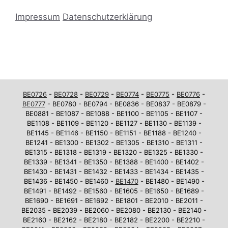
Impressum
Datenschutzerklärung
BE0726
-
BE0728
-
BE0729
-
BE0774
-
BE0775
-
BE0776
-
BE0777
- BE0780 - BE0794 - BE0836 - BE0837 - BE0879 -
BE0881 - BE1087 - BE1088 - BE1100 - BE1105 - BE1107 -
BE1108 - BE1109 - BE1120 - BE1127 - BE1130 - BE1139 -
BE1145 - BE1146 - BE1150 - BE1151 - BE1188 - BE1240 -
BE1241 - BE1300 - BE1302 - BE1305 - BE1310 - BE1311 -
BE1315 - BE1318 - BE1319 - BE1320 - BE1325 - BE1330 -
BE1339 - BE1341 - BE1350 - BE1388 - BE1400 - BE1402 -
BE1430 - BE1431 - BE1432 - BE1433 - BE1434 - BE1435 -
BE1436 - BE1450 - BE1460 -
BE1470
- BE1480 - BE1490 -
BE1491 - BE1492 - BE1560 - BE1605 - BE1650 - BE1689 -
BE1690 - BE1691 - BE1692 - BE1801 - BE2010 - BE2011 -
BE2035 - BE2039 - BE2060 - BE2080 - BE2130 - BE2140 -
BE2160 - BE2162 - BE2180 - BE2182 - BE2200 - BE2210 -