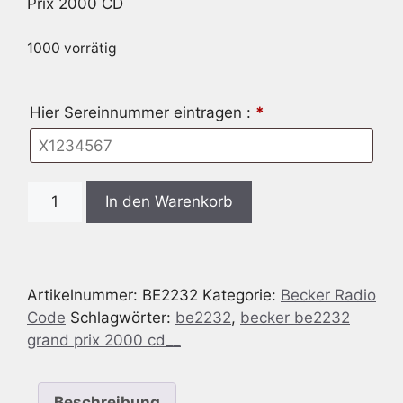
Prix 2000 CD
1000 vorrätig
Hier Sereinnummer eintragen :
*
Radio
In den Warenkorb
Code
passend
für
Becker
Artikelnummer:
BE2232
Kategorie:
Becker Radio
BE2232
Code
Schlagwörter:
be2232
,
becker be2232
Grand
grand prix 2000 cd__
Prix
2000
CD
Beschreibung