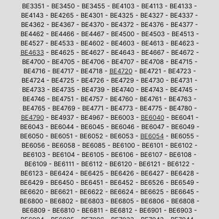
BE3351 - BE3450 - BE3455 - BE4103 - BE4113 - BE4133 -
BE4143 - BE4265 - BE4301 - BE4325 - BE4327 - BE4337 -
BE4362 - BE4367 - BE4370 - BE4372 - BE4376 - BE4377 -
BE4462 - BE4466 - BE4467 - BE4500 - BE4503 - BE4513 -
BE4527 - BE4533 - BE4602 - BE4603 - BE4613 - BE4623 -
BE4633
- BE4625 - BE4627 - BE4643 - BE4667 - BE4672 -
BE4700 - BE4705 - BE4706 - BE4707 - BE4708 - BE4715 -
BE4716 - BE4717 - BE4718 -
BE4720
- BE4721 - BE4723 -
BE4724 - BE4725 - BE4726 - BE4729 - BE4730 - BE4731 -
BE4733 - BE4735 - BE4739 - BE4740 - BE4743 - BE4745 -
BE4746 - BE4751 - BE4757 - BE4760 - BE4761 - BE4763 -
BE4765 - BE4769 - BE4771 - BE4773 - BE4775 - BE4780 -
BE4790
- BE4937 - BE4967 - BE6003 -
BE6040
- BE6041 -
BE6043 - BE6044 - BE6045 - BE6046 - BE6047 - BE6049 -
BE6050 - BE6051 - BE6052 - BE6053 -
BE6054
- BE6055 -
BE6056 - BE6058 - BE6085 - BE6100 - BE6101 - BE6102 -
BE6103 - BE6104 - BE6105 - BE6106 - BE6107 - BE6108 -
BE6109 - BE6111 - BE6112 - BE6120 - BE6121 - BE6122 -
BE6123 - BE6424 - BE6425 - BE6426 - BE6427 - BE6428 -
BE6429 - BE6450 - BE6451 - BE6452 - BE6526 - BE6549 -
BE6620 - BE6621 - BE6622 - BE6624 - BE6625 - BE6645 -
BE6800 - BE6802 - BE6803 - BE6805 - BE6806 - BE6808 -
BE6809 - BE6810 - BE6811 - BE6812 - BE6901 - BE6903 -