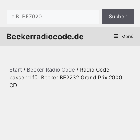
Zum
Inhalt
Suchen
Suchen
springen
Beckerradiocode.de
Menü
Start
/
Becker Radio Code
/ Radio Code
passend für Becker BE2232 Grand Prix 2000
CD