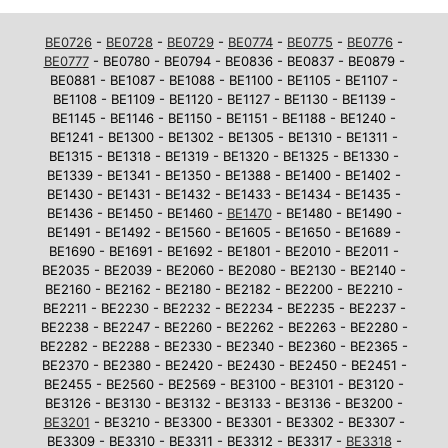
BE0726
-
BE0728
-
BE0729
-
BE0774
-
BE0775
-
BE0776
-
BE0777
- BE0780 - BE0794 - BE0836 - BE0837 - BE0879 -
BE0881 - BE1087 - BE1088 - BE1100 - BE1105 - BE1107 -
BE1108 - BE1109 - BE1120 - BE1127 - BE1130 - BE1139 -
BE1145 - BE1146 - BE1150 - BE1151 - BE1188 - BE1240 -
BE1241 - BE1300 - BE1302 - BE1305 - BE1310 - BE1311 -
BE1315 - BE1318 - BE1319 - BE1320 - BE1325 - BE1330 -
BE1339 - BE1341 - BE1350 - BE1388 - BE1400 - BE1402 -
BE1430 - BE1431 - BE1432 - BE1433 - BE1434 - BE1435 -
BE1436 - BE1450 - BE1460 -
BE1470
- BE1480 - BE1490 -
BE1491 - BE1492 - BE1560 - BE1605 - BE1650 - BE1689 -
BE1690 - BE1691 - BE1692 - BE1801 - BE2010 - BE2011 -
BE2035 - BE2039 - BE2060 - BE2080 - BE2130 - BE2140 -
BE2160 - BE2162 - BE2180 - BE2182 - BE2200 - BE2210 -
BE2211 - BE2230 - BE2232 - BE2234 - BE2235 - BE2237 -
BE2238 - BE2247 - BE2260 - BE2262 - BE2263 - BE2280 -
BE2282 - BE2288 - BE2330 - BE2340 - BE2360 - BE2365 -
BE2370 - BE2380 - BE2420 - BE2430 - BE2450 - BE2451 -
BE2455 - BE2560 - BE2569 - BE3100 - BE3101 - BE3120 -
BE3126 - BE3130 - BE3132 - BE3133 - BE3136 - BE3200 -
BE3201
- BE3210 - BE3300 - BE3301 - BE3302 - BE3307 -
BE3309 - BE3310 - BE3311 - BE3312 - BE3317 -
BE3318
-