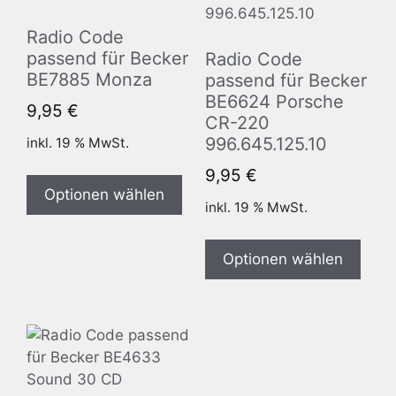
Radio Code
passend für Becker
Radio Code
BE7885 Monza
passend für Becker
BE6624 Porsche
9,95
€
CR-220
996.645.125.10
inkl. 19 % MwSt.
9,95
€
Optionen wählen
inkl. 19 % MwSt.
Optionen wählen