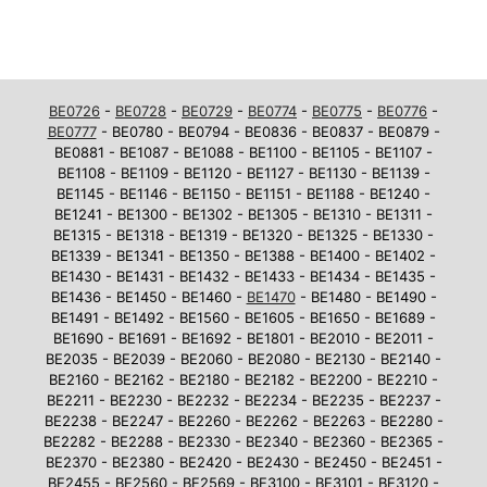
BE0726
-
BE0728
-
BE0729
-
BE0774
-
BE0775
-
BE0776
-
BE0777
- BE0780 - BE0794 - BE0836 - BE0837 - BE0879 -
BE0881 - BE1087 - BE1088 - BE1100 - BE1105 - BE1107 -
BE1108 - BE1109 - BE1120 - BE1127 - BE1130 - BE1139 -
BE1145 - BE1146 - BE1150 - BE1151 - BE1188 - BE1240 -
BE1241 - BE1300 - BE1302 - BE1305 - BE1310 - BE1311 -
BE1315 - BE1318 - BE1319 - BE1320 - BE1325 - BE1330 -
BE1339 - BE1341 - BE1350 - BE1388 - BE1400 - BE1402 -
BE1430 - BE1431 - BE1432 - BE1433 - BE1434 - BE1435 -
BE1436 - BE1450 - BE1460 -
BE1470
- BE1480 - BE1490 -
BE1491 - BE1492 - BE1560 - BE1605 - BE1650 - BE1689 -
BE1690 - BE1691 - BE1692 - BE1801 - BE2010 - BE2011 -
BE2035 - BE2039 - BE2060 - BE2080 - BE2130 - BE2140 -
BE2160 - BE2162 - BE2180 - BE2182 - BE2200 - BE2210 -
BE2211 - BE2230 - BE2232 - BE2234 - BE2235 - BE2237 -
BE2238 - BE2247 - BE2260 - BE2262 - BE2263 - BE2280 -
BE2282 - BE2288 - BE2330 - BE2340 - BE2360 - BE2365 -
BE2370 - BE2380 - BE2420 - BE2430 - BE2450 - BE2451 -
BE2455 - BE2560 - BE2569 - BE3100 - BE3101 - BE3120 -