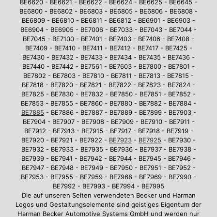
BE6620 - BE6621 - BE6622 - BE6624 - BE6625 - BE6645 -
BE6800 - BE6802 - BE6803 - BE6805 - BE6806 - BE6808 -
BE6809 - BE6810 - BE6811 - BE6812 - BE6901 - BE6903 -
BE6904 - BE6905 - BE7006 - BE7033 - BE7043 - BE7044 -
BE7045 - BE7100 - BE7401 - BE7403 - BE7406 - BE7408 -
BE7409 - BE7410 - BE7411 - BE7412 - BE7417 - BE7425 -
BE7430 - BE7432 - BE7433 - BE7434 - BE7435 - BE7436 -
BE7440 - BE7442 - BE7561 - BE7603 - BE7800 - BE7801 -
BE7802 - BE7803 - BE7810 - BE7811 - BE7813 - BE7815 -
BE7818 - BE7820 - BE7821 - BE7822 - BE7823 - BE7824 -
BE7825 - BE7830 - BE7832 - BE7850 - BE7851 - BE7852 -
BE7853 - BE7855 - BE7860 - BE7880 - BE7882 - BE7884 -
BE7885
- BE7886 - BE7887 - BE7889 - BE7899 - BE7903 -
BE7904 - BE7907 - BE7908 - BE7909 - BE7910 - BE7911 -
BE7912 - BE7913 - BE7915 - BE7917 - BE7918 - BE7919 -
BE7920 - BE7921 - BE7922 -
BE7923
-
BE7925
- BE7930 -
BE7932 - BE7933 - BE7935 - BE7936 - BE7937 - BE7938 -
BE7939 - BE7941 - BE7942 - BE7944 - BE7945 - BE7946 -
BE7947 - BE7948 - BE7949 - BE7950 - BE7951 - BE7952 -
BE7953 - BE7955 - BE7959 - BE7968 - BE7969 - BE7990 -
BE7992 - BE7993 - BE7994 - BE7995
Die auf unseren Seiten verwendeten Becker und Harman
Logos und Gestaltungselemente sind geistiges Eigentum der
Harman Becker Automotive Systems GmbH und werden nur