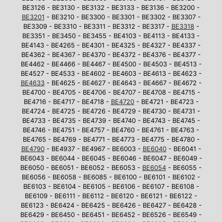
BE3126 - BE3130 - BE3132 - BE3133 - BE3136 - BE3200 -
BE3201
- BE3210 - BE3300 - BE3301 - BE3302 - BE3307 -
BE3309 - BE3310 - BE3311 - BE3312 - BE3317 -
BE3318
-
BE3351 - BE3450 - BE3455 - BE4103 - BE4113 - BE4133 -
BE4143 - BE4265 - BE4301 - BE4325 - BE4327 - BE4337 -
BE4362 - BE4367 - BE4370 - BE4372 - BE4376 - BE4377 -
BE4462 - BE4466 - BE4467 - BE4500 - BE4503 - BE4513 -
BE4527 - BE4533 - BE4602 - BE4603 - BE4613 - BE4623 -
BE4633
- BE4625 - BE4627 - BE4643 - BE4667 - BE4672 -
BE4700 - BE4705 - BE4706 - BE4707 - BE4708 - BE4715 -
BE4716 - BE4717 - BE4718 -
BE4720
- BE4721 - BE4723 -
BE4724 - BE4725 - BE4726 - BE4729 - BE4730 - BE4731 -
BE4733 - BE4735 - BE4739 - BE4740 - BE4743 - BE4745 -
BE4746 - BE4751 - BE4757 - BE4760 - BE4761 - BE4763 -
BE4765 - BE4769 - BE4771 - BE4773 - BE4775 - BE4780 -
BE4790
- BE4937 - BE4967 - BE6003 -
BE6040
- BE6041 -
BE6043 - BE6044 - BE6045 - BE6046 - BE6047 - BE6049 -
BE6050 - BE6051 - BE6052 - BE6053 -
BE6054
- BE6055 -
BE6056 - BE6058 - BE6085 - BE6100 - BE6101 - BE6102 -
BE6103 - BE6104 - BE6105 - BE6106 - BE6107 - BE6108 -
BE6109 - BE6111 - BE6112 - BE6120 - BE6121 - BE6122 -
BE6123 - BE6424 - BE6425 - BE6426 - BE6427 - BE6428 -
BE6429 - BE6450 - BE6451 - BE6452 - BE6526 - BE6549 -