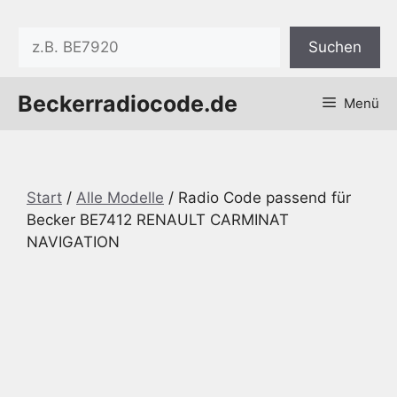
Zum
Inhalt
Suchen
Suchen
springen
Beckerradiocode.de
Menü
Start
/
Alle Modelle
/ Radio Code passend für
Becker BE7412 RENAULT CARMINAT
NAVIGATION