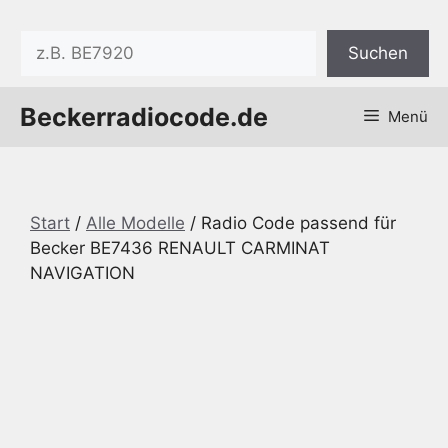
Zum
Inhalt
Suchen
Suchen
springen
Beckerradiocode.de
Menü
Start
/
Alle Modelle
/ Radio Code passend für
Becker BE7436 RENAULT CARMINAT
NAVIGATION