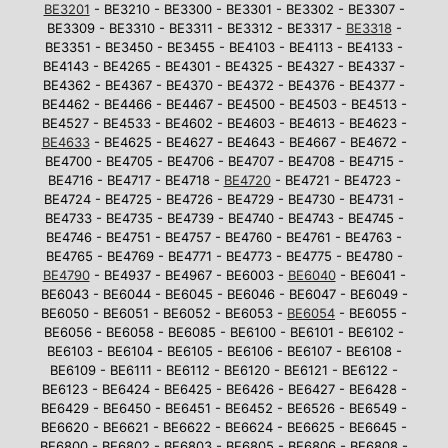
BE3201
- BE3210 - BE3300 - BE3301 - BE3302 - BE3307 -
BE3309 - BE3310 - BE3311 - BE3312 - BE3317 -
BE3318
-
BE3351 - BE3450 - BE3455 - BE4103 - BE4113 - BE4133 -
BE4143 - BE4265 - BE4301 - BE4325 - BE4327 - BE4337 -
BE4362 - BE4367 - BE4370 - BE4372 - BE4376 - BE4377 -
BE4462 - BE4466 - BE4467 - BE4500 - BE4503 - BE4513 -
BE4527 - BE4533 - BE4602 - BE4603 - BE4613 - BE4623 -
BE4633
- BE4625 - BE4627 - BE4643 - BE4667 - BE4672 -
BE4700 - BE4705 - BE4706 - BE4707 - BE4708 - BE4715 -
BE4716 - BE4717 - BE4718 -
BE4720
- BE4721 - BE4723 -
BE4724 - BE4725 - BE4726 - BE4729 - BE4730 - BE4731 -
BE4733 - BE4735 - BE4739 - BE4740 - BE4743 - BE4745 -
BE4746 - BE4751 - BE4757 - BE4760 - BE4761 - BE4763 -
BE4765 - BE4769 - BE4771 - BE4773 - BE4775 - BE4780 -
BE4790
- BE4937 - BE4967 - BE6003 -
BE6040
- BE6041 -
BE6043 - BE6044 - BE6045 - BE6046 - BE6047 - BE6049 -
BE6050 - BE6051 - BE6052 - BE6053 -
BE6054
- BE6055 -
BE6056 - BE6058 - BE6085 - BE6100 - BE6101 - BE6102 -
BE6103 - BE6104 - BE6105 - BE6106 - BE6107 - BE6108 -
BE6109 - BE6111 - BE6112 - BE6120 - BE6121 - BE6122 -
BE6123 - BE6424 - BE6425 - BE6426 - BE6427 - BE6428 -
BE6429 - BE6450 - BE6451 - BE6452 - BE6526 - BE6549 -
BE6620 - BE6621 - BE6622 - BE6624 - BE6625 - BE6645 -
BE6800 - BE6802 - BE6803 - BE6805 - BE6806 - BE6808 -