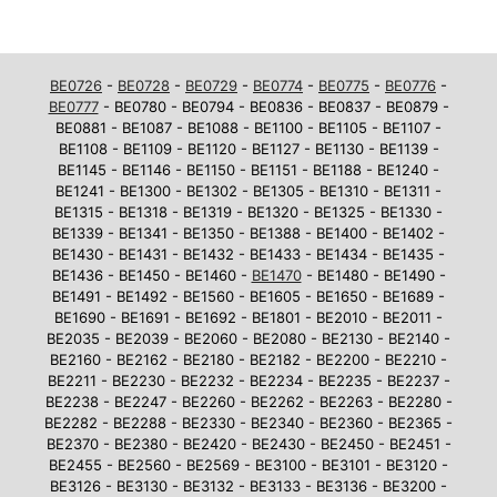
BE0726
-
BE0728
-
BE0729
-
BE0774
-
BE0775
-
BE0776
-
BE0777
- BE0780 - BE0794 - BE0836 - BE0837 - BE0879 -
BE0881 - BE1087 - BE1088 - BE1100 - BE1105 - BE1107 -
BE1108 - BE1109 - BE1120 - BE1127 - BE1130 - BE1139 -
BE1145 - BE1146 - BE1150 - BE1151 - BE1188 - BE1240 -
BE1241 - BE1300 - BE1302 - BE1305 - BE1310 - BE1311 -
BE1315 - BE1318 - BE1319 - BE1320 - BE1325 - BE1330 -
BE1339 - BE1341 - BE1350 - BE1388 - BE1400 - BE1402 -
BE1430 - BE1431 - BE1432 - BE1433 - BE1434 - BE1435 -
BE1436 - BE1450 - BE1460 -
BE1470
- BE1480 - BE1490 -
BE1491 - BE1492 - BE1560 - BE1605 - BE1650 - BE1689 -
BE1690 - BE1691 - BE1692 - BE1801 - BE2010 - BE2011 -
BE2035 - BE2039 - BE2060 - BE2080 - BE2130 - BE2140 -
BE2160 - BE2162 - BE2180 - BE2182 - BE2200 - BE2210 -
BE2211 - BE2230 - BE2232 - BE2234 - BE2235 - BE2237 -
BE2238 - BE2247 - BE2260 - BE2262 - BE2263 - BE2280 -
BE2282 - BE2288 - BE2330 - BE2340 - BE2360 - BE2365 -
BE2370 - BE2380 - BE2420 - BE2430 - BE2450 - BE2451 -
BE2455 - BE2560 - BE2569 - BE3100 - BE3101 - BE3120 -
BE3126 - BE3130 - BE3132 - BE3133 - BE3136 - BE3200 -