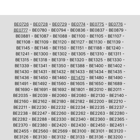
BE0726
-
BE0728
-
BE0729
-
BE0774
-
BE0775
-
BE0776
-
BE0777
- BE0780 - BE0794 - BE0836 - BE0837 - BE0879 -
BE0881 - BE1087 - BE1088 - BE1100 - BE1105 - BE1107 -
BE1108 - BE1109 - BE1120 - BE1127 - BE1130 - BE1139 -
BE1145 - BE1146 - BE1150 - BE1151 - BE1188 - BE1240 -
BE1241 - BE1300 - BE1302 - BE1305 - BE1310 - BE1311 -
BE1315 - BE1318 - BE1319 - BE1320 - BE1325 - BE1330 -
BE1339 - BE1341 - BE1350 - BE1388 - BE1400 - BE1402 -
BE1430 - BE1431 - BE1432 - BE1433 - BE1434 - BE1435 -
BE1436 - BE1450 - BE1460 -
BE1470
- BE1480 - BE1490 -
BE1491 - BE1492 - BE1560 - BE1605 - BE1650 - BE1689 -
BE1690 - BE1691 - BE1692 - BE1801 - BE2010 - BE2011 -
BE2035 - BE2039 - BE2060 - BE2080 - BE2130 - BE2140 -
BE2160 - BE2162 - BE2180 - BE2182 - BE2200 - BE2210 -
BE2211 - BE2230 - BE2232 - BE2234 - BE2235 - BE2237 -
BE2238 - BE2247 - BE2260 - BE2262 - BE2263 - BE2280 -
BE2282 - BE2288 - BE2330 - BE2340 - BE2360 - BE2365 -
BE2370 - BE2380 - BE2420 - BE2430 - BE2450 - BE2451 -
BE2455 - BE2560 - BE2569 - BE3100 - BE3101 - BE3120 -
BE3126 - BE3130 - BE3132 - BE3133 - BE3136 - BE3200 -