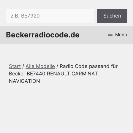
Zum
Inhalt
Suchen
Suchen
springen
Beckerradiocode.de
Menü
Start
/
Alle Modelle
/ Radio Code passend für
Becker BE7440 RENAULT CARMINAT
NAVIGATION