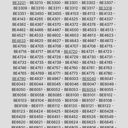
BE3201
- BE3210 - BE3300 - BE3301 - BE3302 - BE3307 -
BE3309 - BE3310 - BE3311 - BE3312 - BE3317 -
BE3318
-
BE3351 - BE3450 - BE3455 - BE4103 - BE4113 - BE4133 -
BE4143 - BE4265 - BE4301 - BE4325 - BE4327 - BE4337 -
BE4362 - BE4367 - BE4370 - BE4372 - BE4376 - BE4377 -
BE4462 - BE4466 - BE4467 - BE4500 - BE4503 - BE4513 -
BE4527 - BE4533 - BE4602 - BE4603 - BE4613 - BE4623 -
BE4633
- BE4625 - BE4627 - BE4643 - BE4667 - BE4672 -
BE4700 - BE4705 - BE4706 - BE4707 - BE4708 - BE4715 -
BE4716 - BE4717 - BE4718 -
BE4720
- BE4721 - BE4723 -
BE4724 - BE4725 - BE4726 - BE4729 - BE4730 - BE4731 -
BE4733 - BE4735 - BE4739 - BE4740 - BE4743 - BE4745 -
BE4746 - BE4751 - BE4757 - BE4760 - BE4761 - BE4763 -
BE4765 - BE4769 - BE4771 - BE4773 - BE4775 - BE4780 -
BE4790
- BE4937 - BE4967 - BE6003 -
BE6040
- BE6041 -
BE6043 - BE6044 - BE6045 - BE6046 - BE6047 - BE6049 -
BE6050 - BE6051 - BE6052 - BE6053 -
BE6054
- BE6055 -
BE6056 - BE6058 - BE6085 - BE6100 - BE6101 - BE6102 -
BE6103 - BE6104 - BE6105 - BE6106 - BE6107 - BE6108 -
BE6109 - BE6111 - BE6112 - BE6120 - BE6121 - BE6122 -
BE6123 - BE6424 - BE6425 - BE6426 - BE6427 - BE6428 -
BE6429 - BE6450 - BE6451 - BE6452 - BE6526 - BE6549 -
BE6620 - BE6621 - BE6622 - BE6624 - BE6625 - BE6645 -
BE6800 - BE6802 - BE6803 - BE6805 - BE6806 - BE6808 -